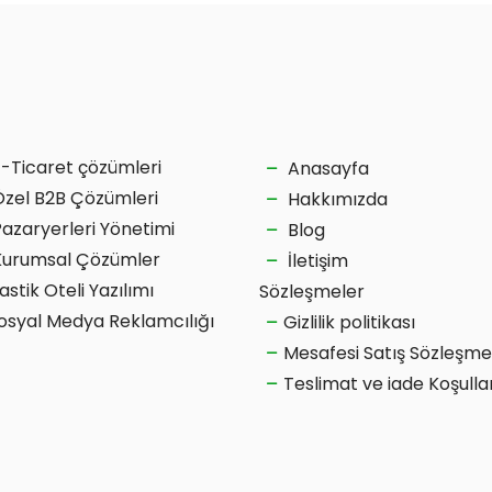
E-Ticaret çözümleri
Anasayfa
Özel B2B Çözümleri
Hakkımızda
Pazaryerleri Yönetimi
Blog
Kurumsal Çözümler
İletişim
astik Oteli Yazılımı
Sözleşmeler
osyal Medya Reklamcılığı
Gizlilik politikası
Mesafesi Satış Sözleşme
Teslimat ve iade Koşulla