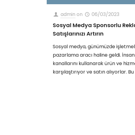
admin
on
06/03/2023
Sosyal Medya Sponsorlu Rekl
Satışlarınızı Artırın
Sosyal medya, günümüzde işletmele
pazarlama aracı haline geldi. İnsa
kanallarını kullanarak ürün ve hizme
karşılaştırıyor ve satın alıyorlar. Bu