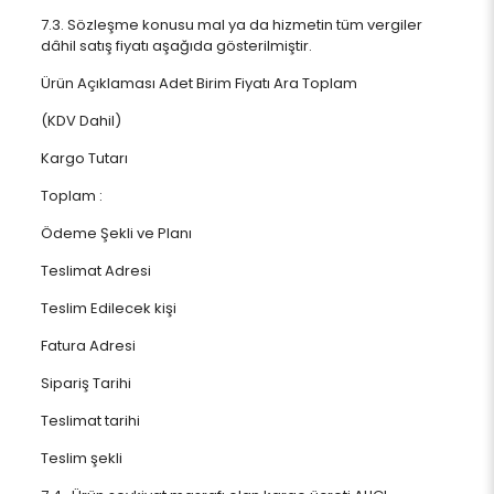
7.3. Sözleşme konusu mal ya da hizmetin tüm vergiler
dâhil satış fiyatı aşağıda gösterilmiştir.
Ürün Açıklaması Adet Birim Fiyatı Ara Toplam
(KDV Dahil)
Kargo Tutarı
Toplam :
Ödeme Şekli ve Planı
Teslimat Adresi
Teslim Edilecek kişi
Fatura Adresi
Sipariş Tarihi
Teslimat tarihi
Teslim şekli