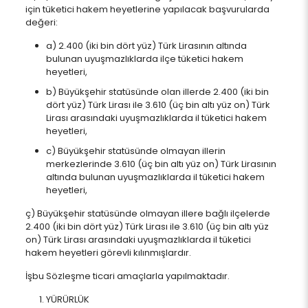
için tüketici hakem heyetlerine yapılacak başvurularda
değeri:
a) 2.400 (iki bin dört yüz) Türk Lirasının altında
bulunan uyuşmazlıklarda ilçe tüketici hakem
heyetleri,
b) Büyükşehir statüsünde olan illerde 2.400 (iki bin
dört yüz) Türk Lirası ile 3.610 (üç bin altı yüz on) Türk
Lirası arasındaki uyuşmazlıklarda il tüketici hakem
heyetleri,
c) Büyükşehir statüsünde olmayan illerin
merkezlerinde 3.610 (üç bin altı yüz on) Türk Lirasının
altında bulunan uyuşmazlıklarda il tüketici hakem
heyetleri,
ç) Büyükşehir statüsünde olmayan illere bağlı ilçelerde
2.400 (iki bin dört yüz) Türk Lirası ile 3.610 (üç bin altı yüz
on) Türk Lirası arasındaki uyuşmazlıklarda il tüketici
hakem heyetleri görevli kılınmışlardır.
İşbu Sözleşme ticari amaçlarla yapılmaktadır.
YÜRÜRLÜK