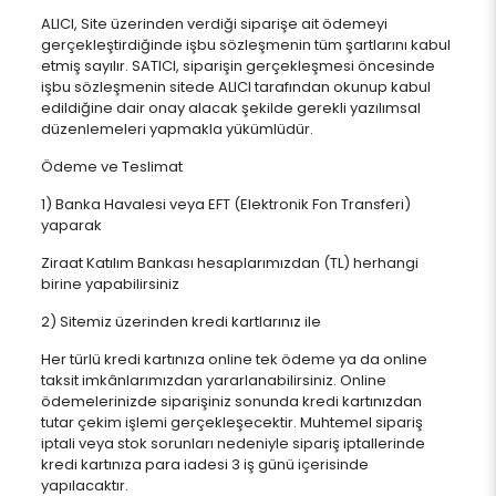
ALICI, Site üzerinden verdiği siparişe ait ödemeyi
gerçekleştirdiğinde işbu sözleşmenin tüm şartlarını kabul
etmiş sayılır. SATICI, siparişin gerçekleşmesi öncesinde
işbu sözleşmenin sitede ALICI tarafından okunup kabul
edildiğine dair onay alacak şekilde gerekli yazılımsal
düzenlemeleri yapmakla yükümlüdür.
Ödeme ve Teslimat
1) Banka Havalesi veya EFT (Elektronik Fon Transferi)
yaparak
Ziraat Katılım Bankası hesaplarımızdan (TL) herhangi
birine yapabilirsiniz
2) Sitemiz üzerinden kredi kartlarınız ile
Her türlü kredi kartınıza online tek ödeme ya da online
taksit imkânlarımızdan yararlanabilirsiniz. Online
ödemelerinizde siparişiniz sonunda kredi kartınızdan
tutar çekim işlemi gerçekleşecektir. Muhtemel sipariş
iptali veya stok sorunları nedeniyle sipariş iptallerinde
kredi kartınıza para iadesi 3 iş günü içerisinde
yapılacaktır.