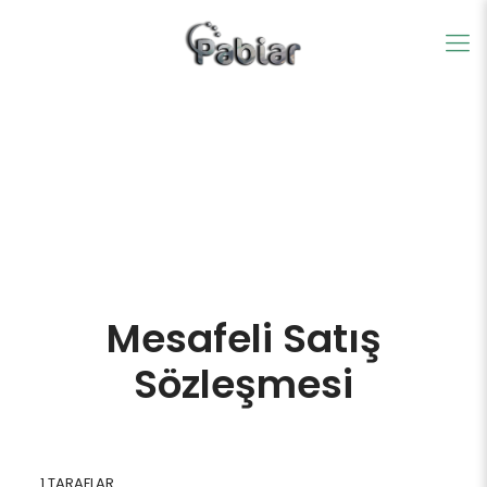
Mesafeli Satış
Sözleşmesi
1.TARAFLAR