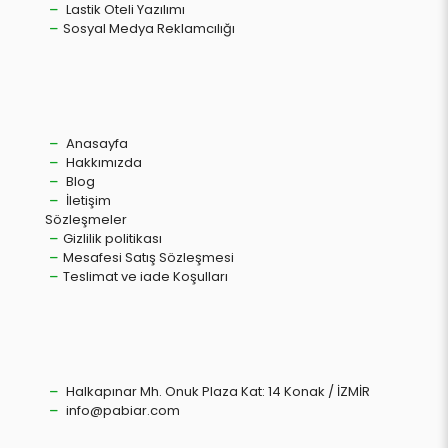
Lastik Oteli Yazılımı
Sosyal Medya Reklamcılığı
Anasayfa
Hakkımızda
Blog
İletişim
Sözleşmeler
Gizlilik politikası
Mesafesi Satış Sözleşmesi
Teslimat ve iade Koşulları
Halkapınar Mh. Onuk Plaza Kat: 14 Konak / İZMİR
info@pabiar.com