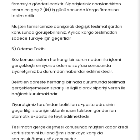
firmasıyla gönderilecektir. Siparişleriniz onaylandıktan
sonra en geç 2 (iki) iş günü sonunda Kargo firmasına
teslim edilir.
Müşteri temsilcimize danışarak değişik teslimat şartları
konusunda görüşebilirsiniz. Ayrıca kargo teslimatları
sadece Türkiye için geçerlidir
5) Ödeme Takibi
Söz konusu sistem herhangi bir sorun nedeni ile işlemi
gerçekleştiremiyorsa ödeme sayfası sonucunda
ziyaretçimiz bu durumdan haberdar edilmektedir.
Belirtilen adreste herhangi bir hata durumunda teslimatı
gerçekleşemeyen sipariş ile ilgili olarak siparişi veren ile
bağlantı kurulmaktadır.
Ziyaretçimiz tarafından belirtilen e-posta adresinin
geçerliliği siparişin aktarılmasını takiben gönderilen
otomatik e-posta ile teyit edilmektedir.
Teslimatın gerçekleşmesi konusunda müşteri kadar kredi
kartı sistemini kullandığımız bankaya karşı da
sorumluluğumuz söz konusudur.