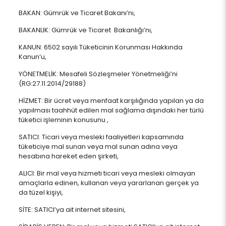
BAKAN: Gümrük ve Ticaret Bakanı’nı,
BAKANLIK: Gümrük ve Ticaret Bakanlığı’nı,
KANUN: 6502 sayılı Tüketicinin Korunması Hakkında
Kanun’u,
YÖNETMELİK: Mesafeli Sözleşmeler Yönetmeliği’ni
(RG:27.11.2014/29188)
HİZMET: Bir ücret veya menfaat karşılığında yapılan ya da
yapılması taahhüt edilen mal sağlama dışındaki her türlü
tüketici işleminin konusunu ,
SATICI: Ticari veya mesleki faaliyetleri kapsamında
tüketiciye mal sunan veya mal sunan adına veya
hesabına hareket eden şirketi,
ALICI: Bir mal veya hizmeti ticari veya mesleki olmayan
amaçlarla edinen, kullanan veya yararlanan gerçek ya
da tüzel kişiyi,
SİTE: SATICI’ya ait internet sitesini,