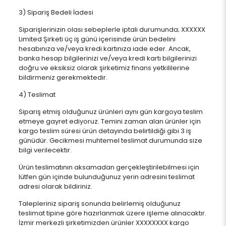
3) Sipariş Bedeli İadesi
Siparişlerinizin olası sebeplerle iptali durumunda; XXXXXX
Limited Şirketi üç iş günü içerisinde ürün bedelini
hesabınıza ve/veya kredi kartınıza iade eder. Ancak,
banka hesap bilgilerinizi ve/veya kredi kartı bilgilerinizi
doğru ve eksiksiz olarak şirketimiz finans yetkililerine
bildirmeniz gerekmektedir.
4) Teslimat
Sipariş etmiş olduğunuz ürünleri aynı gün kargoya teslim
etmeye gayret ediyoruz. Temini zaman alan ürünler için
kargo teslim süresi ürün detayında belirtildiği gibi 3 iş
günüdür. Gecikmesi muhtemel teslimat durumunda size
bilgi verilecektir.
Ürün teslimatının aksamadan gerçekleştirilebilmesi için
lütfen gün içinde bulunduğunuz yerin adresini teslimat
adresi olarak bildiriniz.
Talepleriniz sipariş sonunda belirlemiş olduğunuz
teslimat tipine göre hazırlanmak üzere işleme alınacaktır.
İzmir merkezli şirketimizden ürünler XXXXXXXX kargo