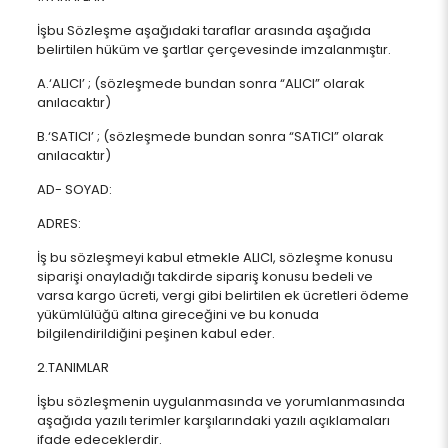
İşbu Sözleşme aşağıdaki taraflar arasında aşağıda
belirtilen hüküm ve şartlar çerçevesinde imzalanmıştır.
A.‘ALICI’ ; (sözleşmede bundan sonra “ALICI” olarak
anılacaktır)
B.‘SATICI’ ; (sözleşmede bundan sonra “SATICI” olarak
anılacaktır)
AD- SOYAD:
ADRES:
İş bu sözleşmeyi kabul etmekle ALICI, sözleşme konusu
siparişi onayladığı takdirde sipariş konusu bedeli ve
varsa kargo ücreti, vergi gibi belirtilen ek ücretleri ödeme
yükümlülüğü altına gireceğini ve bu konuda
bilgilendirildiğini peşinen kabul eder.
2.TANIMLAR
İşbu sözleşmenin uygulanmasında ve yorumlanmasında
aşağıda yazılı terimler karşılarındaki yazılı açıklamaları
ifade edeceklerdir.