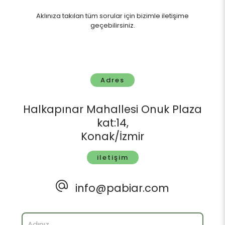
Aklınıza takılan tüm sorular için bizimle iletişime
geçebilirsiniz.
Adres
Halkapınar Mahallesi Onuk Plaza
kat:14,
Konak/İzmir
iletişim
info@pabiar.com