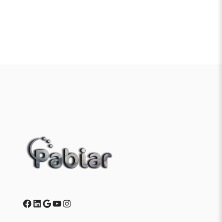
Facebook
LinkedIn
Google
YouTube
Instagram