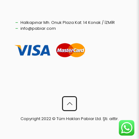
Halkapınar Mh. Onuk Plaza Kat: 14 Konak / İZMİR
info@pabiar.com
Copyright 2022 © Tüm Hakları Pabiar Ltd. Şti. aittir.