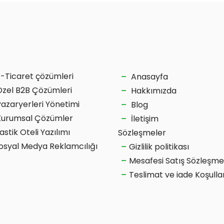
E-Ticaret çözümleri
Anasayfa
Özel B2B Çözümleri
Hakkımızda
Pazaryerleri Yönetimi
Blog
Kurumsal Çözümler
İletişim
astik Oteli Yazılımı
Sözleşmeler
osyal Medya Reklamcılığı
Gizlilik politikası
Mesafesi Satış Sözleşme
Teslimat ve iade Koşulla