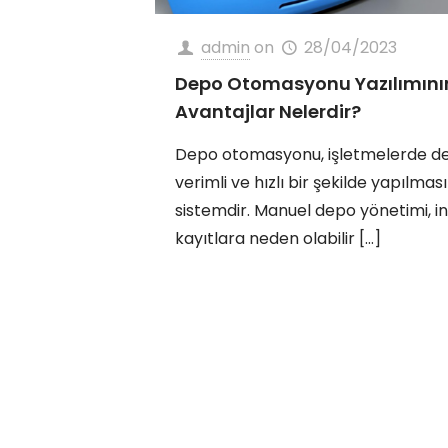
admin
on
28/04/2023
Depo Otomasyonu Yazılımının 
Avantajlar Nelerdir?
Depo otomasyonu, işletmelerde d
verimli ve hızlı bir şekilde yapılma
sistemdir. Manuel depo yönetimi, in
kayıtlara neden olabilir
[…]