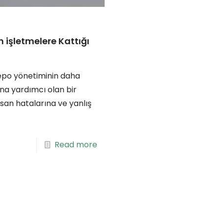
işletmelere Kattığı
epo yönetiminin daha
sına yardımcı olan bir
san hatalarına ve yanlış
Read more