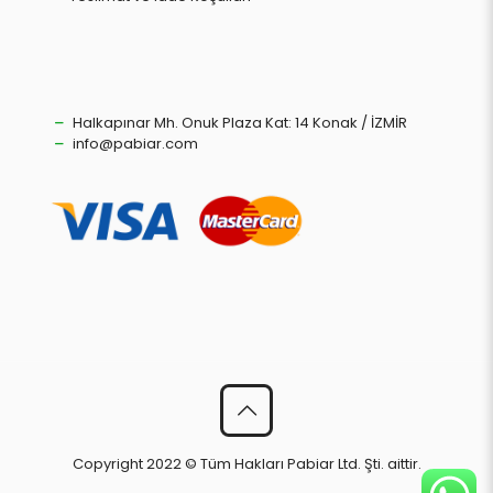
Halkapınar Mh. Onuk Plaza Kat: 14 Konak / İZMİR
info@pabiar.com
Copyright 2022 © Tüm Hakları Pabiar Ltd. Şti. aittir.