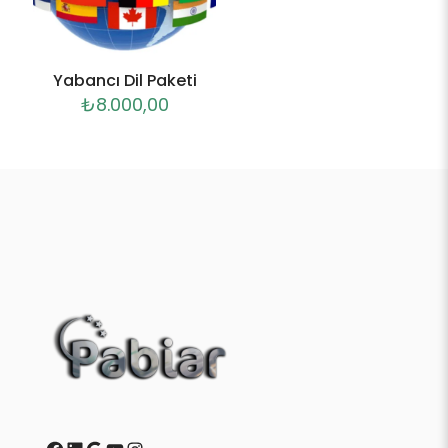
Yabancı Dil Paketi
₺
8.000,00
Facebook
LinkedIn
Google
YouTube
Instagram